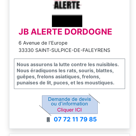
JB ALERTE DORDOGNE
6 Avenue de l'Europe
33330 SAINT-SULPICE-DE-FALEYRENS
Nous assurons la lutte contre les nuisibles.
Nous éradiquons les rats, souris, blattes,
guêpes, frelons asiatiques, frelons,
punaises de lit, puces, et les moustiques.
07 72 11 79 85