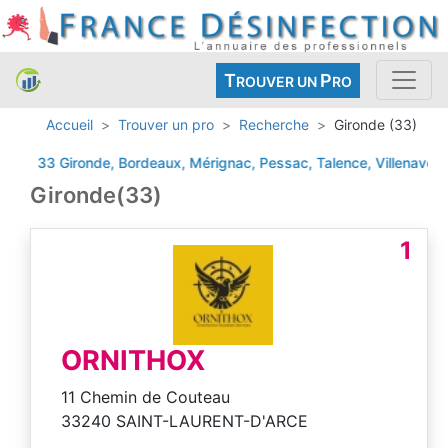
T
P
ROUVER UN
RO
Accueil
Trouver un pro
Recherche
Gironde (33)
33 Gironde, Bordeaux, Mérignac, Pessac, Talence, Villenave-d'Or
Gironde(33)
1
ORNITHOX
11 Chemin de Couteau
33240 SAINT-LAURENT-D'ARCE