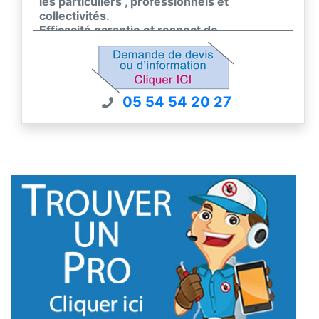
les particuliers , professionnels et
collectivités.
Efficacité garantie et respect de
l'environnement et de la faune et flore.
Nous sommes certifiés certiphyto -
certibiocide et nous sommes couvert par un
contrat d'assurance pour nos interventions.
05 54 54 20 27