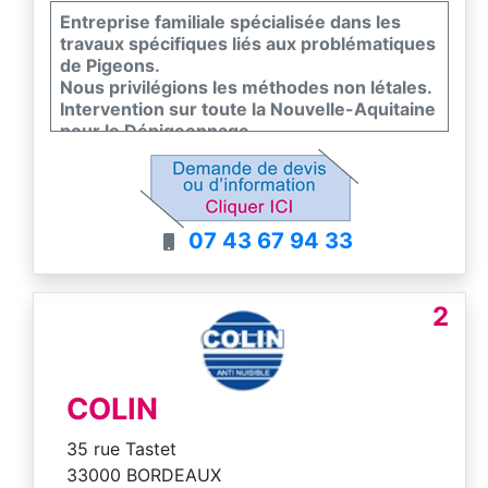
Entreprise familiale spécialisée dans les
travaux spécifiques liés aux problématiques
de Pigeons.
Nous privilégions les méthodes non létales.
Intervention sur toute la Nouvelle-Aquitaine
pour le Dépigeonnage.
Méthodes variées : Capture, Installation de
Filets, Pics, Laser, Effaroucheurs.
Nettoyage et Désinfection des fientes.
07 43 67 94 33
2
COLIN
35 rue Tastet
33000 BORDEAUX