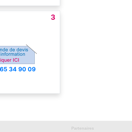
3
65 34 90 09
Partenaires