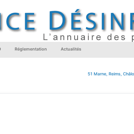
9
Réglementation
Actualités
51 Marne, Reims, Châlons-