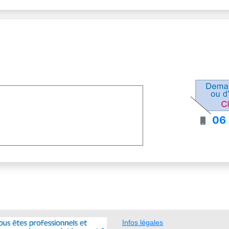
06 
Infos légales