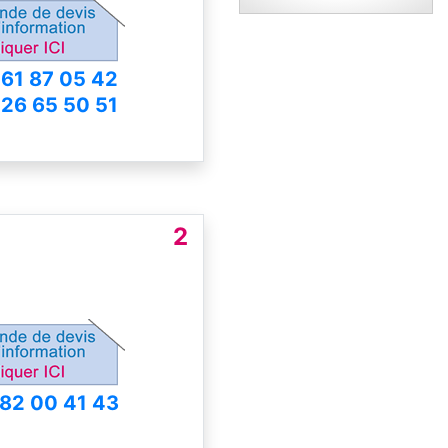
 61 87 05 42
 26 65 50 51
2
 82 00 41 43