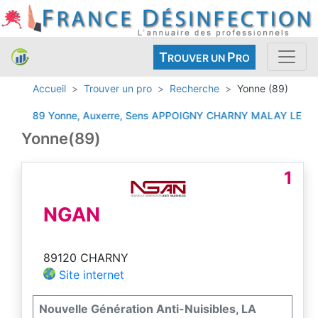
T
P
ROUVER UN
RO
Accueil
Trouver un pro
Recherche
Yonne (89)
89 Yonne, Auxerre, Sens
APPOIGNY
CHARNY
MALAY LE GRA
Yonne(89)
1
NGAN
89120 CHARNY
Site internet
Nouvelle Génération Anti-Nuisibles, LA