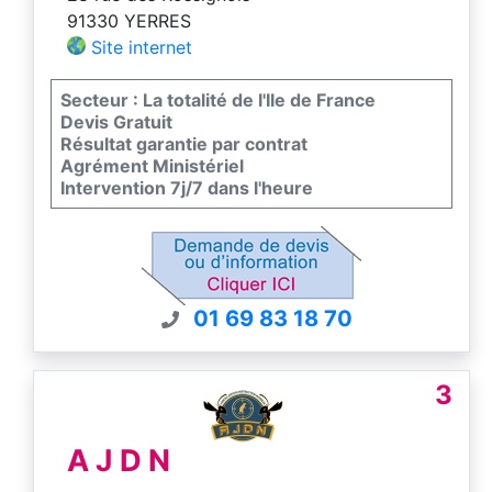
91330 YERRES
Site internet
Secteur : La totalité de l'Ile de France
Devis Gratuit
Résultat garantie par contrat
Agrément Ministériel
Intervention 7j/7 dans l'heure
01 69 83 18 70
3
A J D N