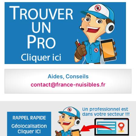
Aides, Conseils
contact@france-nuisibles.fr