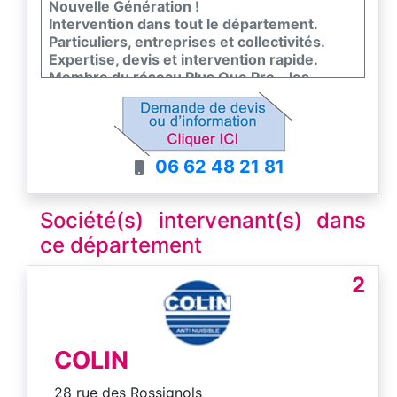
Nouvelle Génération !
Intervention dans tout le département.
Particuliers, entreprises et collectivités.
Expertise, devis et intervention rapide.
Membre du réseau Plus Que Pro - les
meilleurs entreprises de France
06 62 48 21 81
Société(s) intervenant(s) dans
ce département
2
COLIN
28 rue des Rossignols