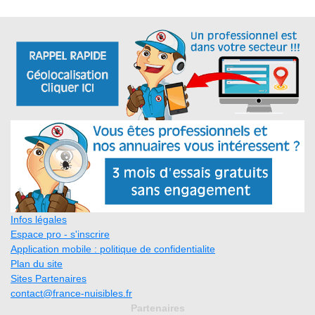
Infos légales
Espace pro - s'inscrire
Application mobile : politique de confidentialite
Plan du site
Sites Partenaires
contact@france-nuisibles.fr
Partenaires