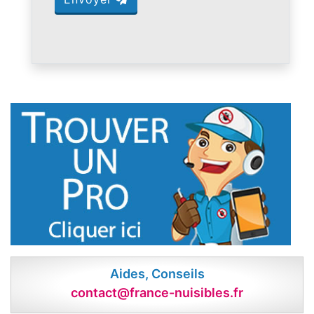
Aides, Conseils
contact@france-nuisibles.fr