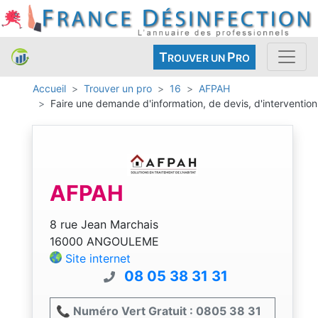
T
P
ROUVER UN
RO
Accueil
Trouver un pro
16
AFPAH
Faire une demande d'information, de devis, d'intervention
AFPAH
8 rue Jean Marchais
16000 ANGOULEME
Site internet
08 05 38 31 31
📞 Numéro Vert Gratuit : 0805 38 31