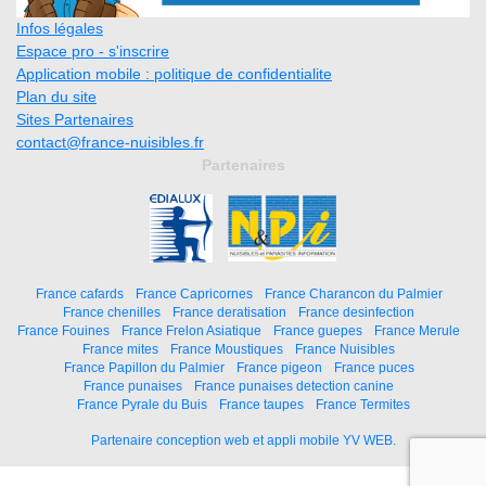
Infos légales
Espace pro - s'inscrire
Application mobile : politique de confidentialite
Plan du site
Sites Partenaires
contact@france-nuisibles.fr
Partenaires
France cafards
France Capricornes
France Charancon du Palmier
France chenilles
France deratisation
France desinfection
France Fouines
France Frelon Asiatique
France guepes
France Merule
France mites
France Moustiques
France Nuisibles
France Papillon du Palmier
France pigeon
France puces
France punaises
France punaises detection canine
France Pyrale du Buis
France taupes
France Termites
Partenaire conception web et appli mobile YV WEB.