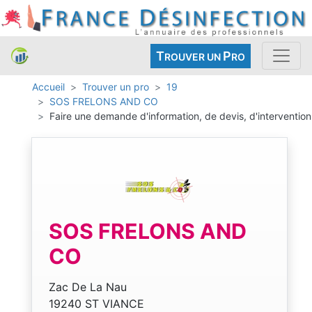
T
P
ROUVER UN
RO
Accueil
Trouver un pro
19
SOS FRELONS AND CO
Faire une demande d'information, de devis, d'intervention
SOS FRELONS AND
CO
Zac De La Nau
19240 ST VIANCE