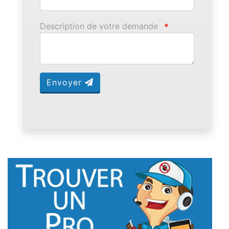
Description de votre demande
*
Envoyer