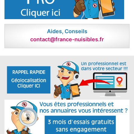
Aides, Conseils
contact@france-nuisibles.fr