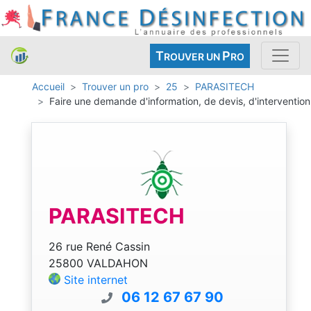
T
P
ROUVER UN
RO
Accueil
Trouver un pro
25
PARASITECH
Faire une demande d'information, de devis, d'intervention
PARASITECH
26 rue René Cassin
25800 VALDAHON
Site internet
06 12 67 67 90