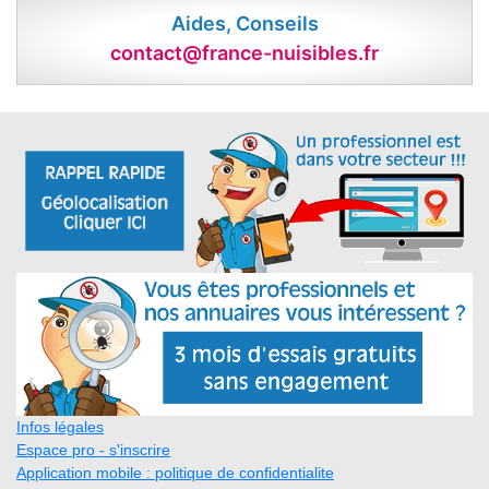
Aides, Conseils
contact@france-nuisibles.fr
Infos légales
Espace pro - s'inscrire
Application mobile : politique de confidentialite