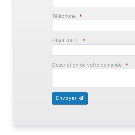
Téléphone
*
Objet (titre)
*
Description de votre demande
*
Envoyer