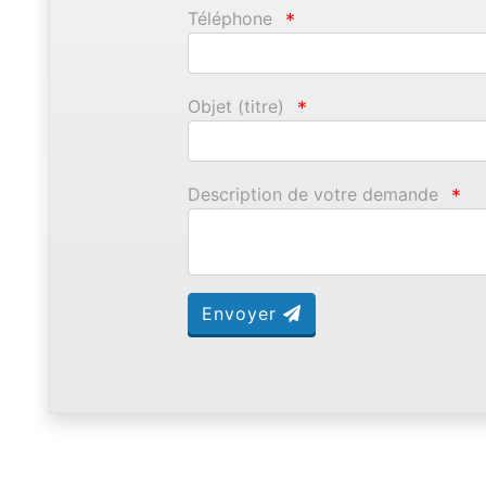
Téléphone
*
Objet (titre)
*
Description de votre demande
*
Envoyer