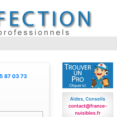
5 87 03 73
Aides, Conseils
contact@france-
nuisibles.fr