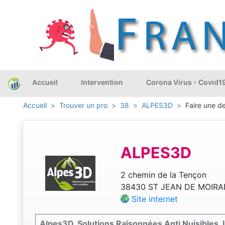
Accueil
Intervention
Corona Virus - Covid1
Accueil
Trouver un pro
38
ALPES3D
Faire une d
ALPES3D
2 chemin de la Tençon
38430 ST JEAN DE MOIR
Site internet
Alpes3D, Solutions Raisonnées Anti Nuisibles. I