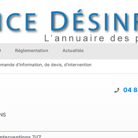
9
Réglementation
Actualités
emande d'information, de devis, d'intervention
04 8
ANS
nterventions 7j/7.