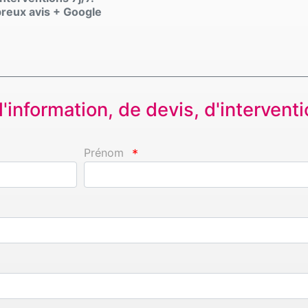
breux avis + Google
information, de devis, d'interventio
Prénom
*