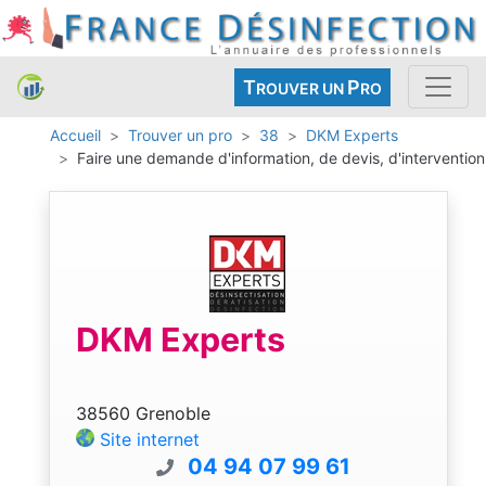
T
P
ROUVER UN
RO
Accueil
Trouver un pro
38
DKM Experts
Faire une demande d'information, de devis, d'intervention
DKM Experts
38560 Grenoble
Site internet
04 94 07 99 61