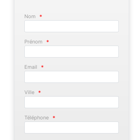
Nom
*
Prénom
*
Email
*
Ville
*
Téléphone
*