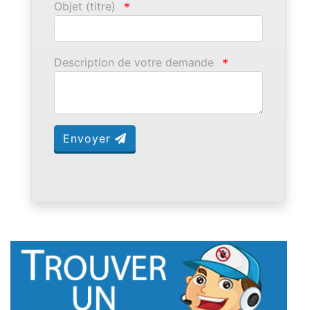
Objet (titre)
*
Description de votre demande
*
Envoyer