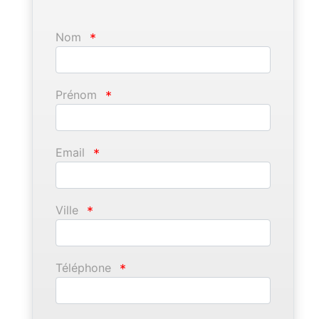
Nom
*
Prénom
*
Email
*
Ville
*
Téléphone
*