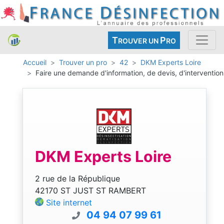
T
P
ROUVER UN
RO
Accueil
Trouver un pro
42
DKM Experts Loire
Faire une demande d'information, de devis, d'intervention
DKM Experts Loire
2 rue de la République
42170 ST JUST ST RAMBERT
Site internet
04 94 07 99 61