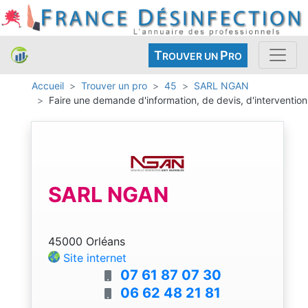
T
P
ROUVER UN
RO
Accueil
Trouver un pro
45
SARL NGAN
Faire une demande d'information, de devis, d'intervention
SARL NGAN
45000 Orléans
Site internet
07 61 87 07 30
06 62 48 21 81