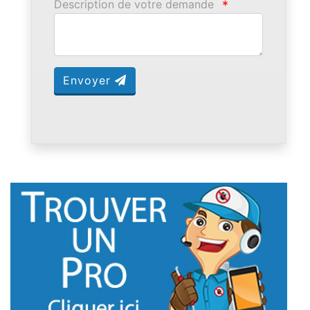
Description de votre demande
*
Envoyer