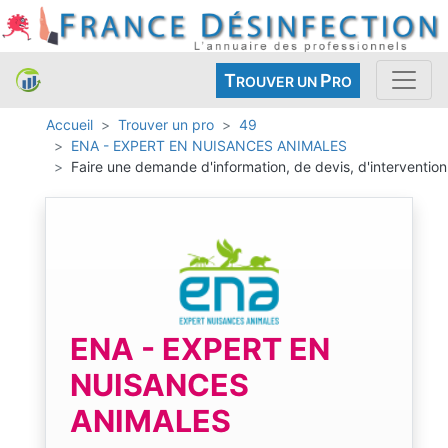
T
P
ROUVER UN
RO
Accueil
Trouver un pro
49
ENA - EXPERT EN NUISANCES ANIMALES
Faire une demande d'information, de devis, d'intervention
ENA - EXPERT EN
NUISANCES
ANIMALES