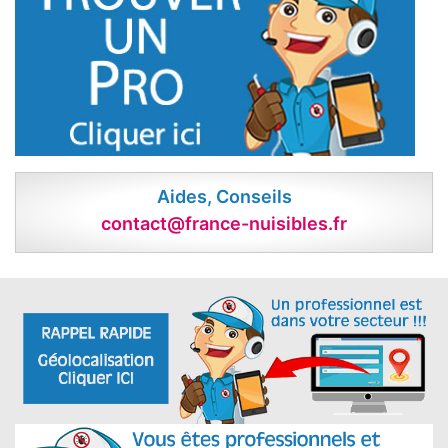
Aides, Conseils
contact@france-nuisibles.fr