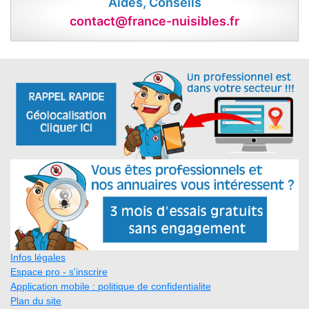
Aides, Conseils
contact@france-nuisibles.fr
Infos légales
Espace pro - s'inscrire
Application mobile : politique de confidentialite
Plan du site