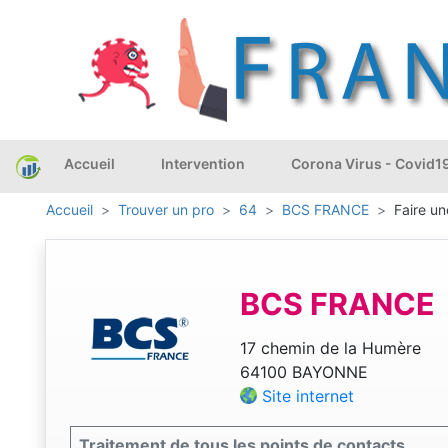
Accueil
Intervention
Corona Virus - Covid1
Accueil
Trouver un pro
64
BCS FRANCE
Faire un
BCS FRANCE
17 chemin de la Humère
64100 BAYONNE
Site internet
Traitement de tous les points de contacts