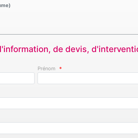
lume)
information, de devis, d'interventio
Prénom
*