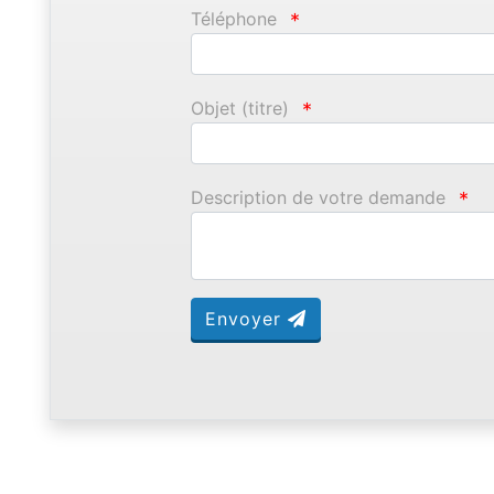
Téléphone
*
Objet (titre)
*
Description de votre demande
*
Envoyer