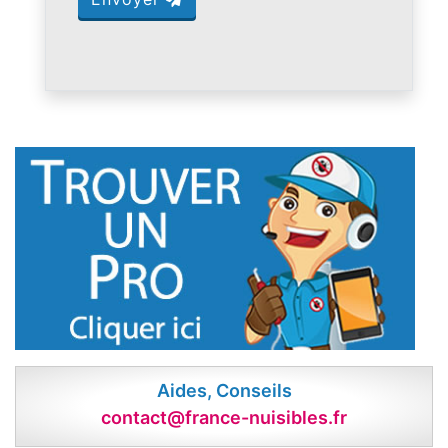
Aides, Conseils
contact@france-nuisibles.fr