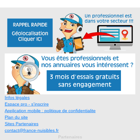
Infos légales
Espace pro - s'inscrire
Application mobile : politique de confidentialite
Plan du site
Sites Partenaires
contact@france-nuisibles.fr
Partenaires