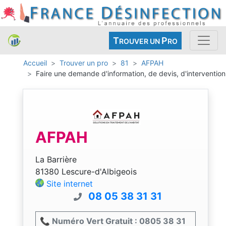
T
P
ROUVER UN
RO
Accueil
Trouver un pro
81
AFPAH
Faire une demande d'information, de devis, d'intervention
AFPAH
La Barrière
81380 Lescure-d'Albigeois
Site internet
08 05 38 31 31
📞 Numéro Vert Gratuit : 0805 38 31