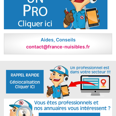
Aides, Conseils
contact@france-nuisibles.fr