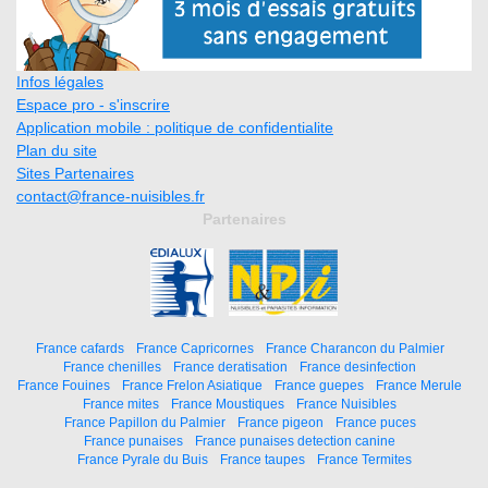
Infos légales
Espace pro - s'inscrire
Application mobile : politique de confidentialite
Plan du site
Sites Partenaires
contact@france-nuisibles.fr
Partenaires
France cafards
France Capricornes
France Charancon du Palmier
France chenilles
France deratisation
France desinfection
France Fouines
France Frelon Asiatique
France guepes
France Merule
France mites
France Moustiques
France Nuisibles
France Papillon du Palmier
France pigeon
France puces
France punaises
France punaises detection canine
France Pyrale du Buis
France taupes
France Termites