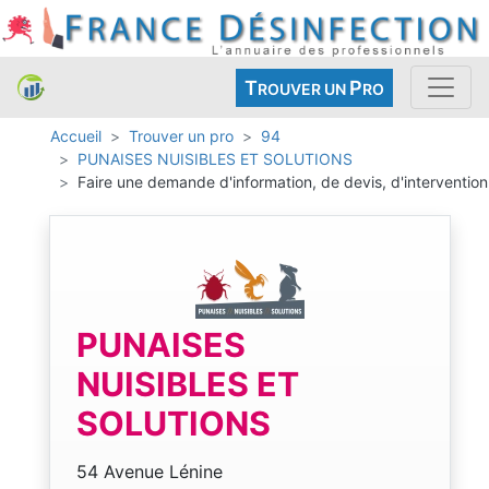
T
P
ROUVER UN
RO
Accueil
Trouver un pro
94
PUNAISES NUISIBLES ET SOLUTIONS
Faire une demande d'information, de devis, d'intervention
PUNAISES
NUISIBLES ET
SOLUTIONS
54 Avenue Lénine