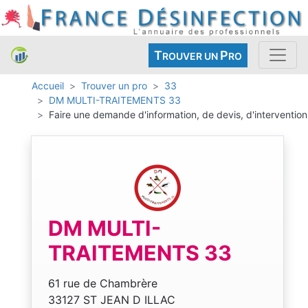
T
P
ROUVER UN
RO
Accueil
Trouver un pro
33
DM MULTI-TRAITEMENTS 33
Faire une demande d'information, de devis, d'intervention
DM MULTI-
TRAITEMENTS 33
61 rue de Chambrère
33127 ST JEAN D ILLAC