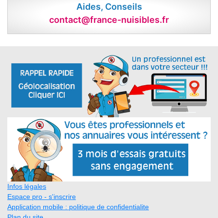
Aides, Conseils
contact@france-nuisibles.fr
Infos légales
Espace pro - s'inscrire
Application mobile : politique de confidentialite
Plan du site